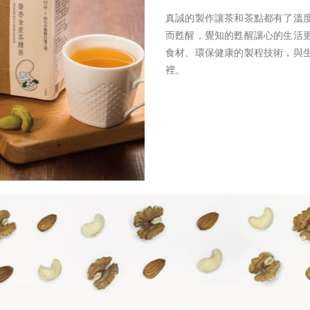
真誠的製作讓茶和茶點都有了溫
而甦醒，覺知的甦醒讓心的生活
食材、環保健康的製程技術，與
裡。