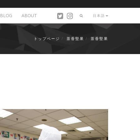
BLOG
ABOUT
日本語
トップページ
茶香堅果
茶香堅果