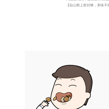
【貼心附上密封棒，美味不打