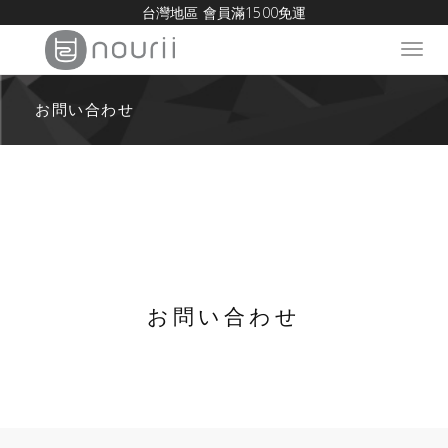
台灣地區 會員滿1500免運
Toggl
navig
お問い合わせ
お問い合わせ