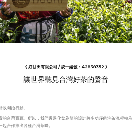
《 好甘田有限公司 / 統一編號：42838352 》
讓世界聽見台灣好茶的聲音
所以開始行動。
貴的台灣寶藏。所以，我們透過化繁為簡的設計將多功序的泡茶流程轉
一起合作推出各種台灣茶味。