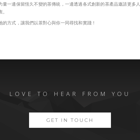
力量一邊保留恆久不變的茶傳統，一邊透過各式創新的茶產品邀請更多
衷。
地的方式，讓我們以茶對心與你一同尋找和實踐！
LOVE TO HEAR FROM YOU
GET IN TOUCH