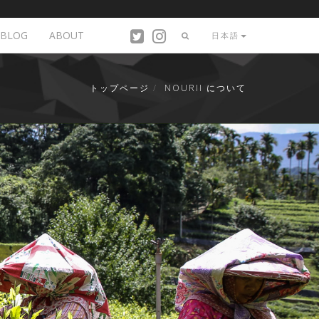
BLOG
ABOUT
日本語
トップページ
NOURII について