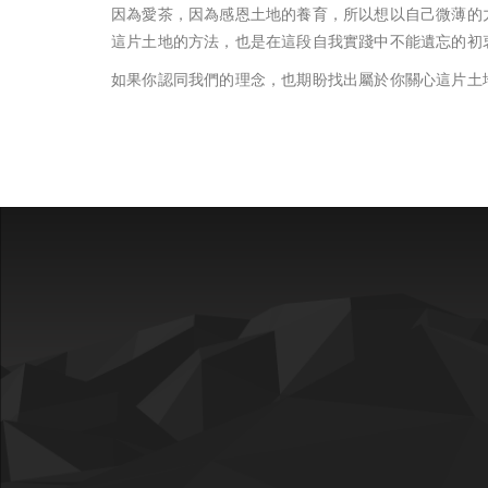
因為愛茶，因為感恩土地的養育，所以想以自己微薄的
這片土地的方法，也是在這段自我實踐中不能遺忘的初
如果你認同我們的理念，也期盼找出屬於你關心這片土