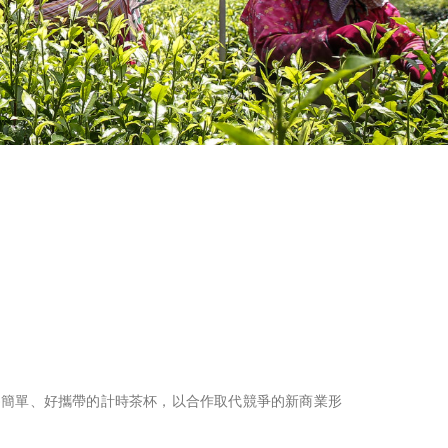
為簡單、好攜帶的計時茶杯，以合作取代競爭的新商業形