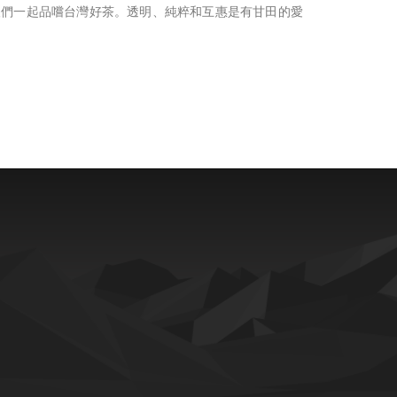
人們一起品嚐台灣好茶。透明、純粹和互惠是有甘田的愛