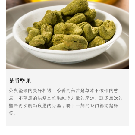
茶香堅果
茶與堅果的美好相遇，茶香的高雅是草本不做作的態
度，不華麗的烘焙是堅果純淨力量的來源。讓多層次的
堅果再次觸動疲憊的身軀，盼下一刻的我們都揚起微
笑。