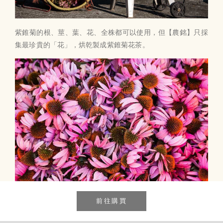
紫錐菊的根、莖、葉、花、全株都可以使用，但【農銘】只採
集最珍貴的「花」，烘乾製成紫錐菊花茶。
前往購買