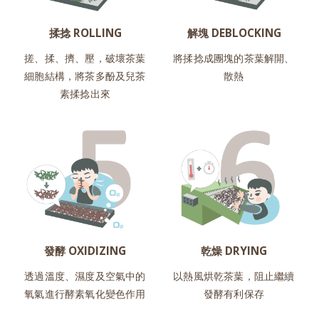
揉捻 ROLLING
解塊 DEBLOCKING
搓、揉、擠、壓，破壞茶葉
將揉捻成團塊的茶葉解開、
細胞結構，將茶多酚及兒茶
散熱
素揉捻出來
發酵 OXIDIZING
乾燥 DRYING
透過溫度、濕度及空氣中的
以熱風烘乾茶葉，阻止繼續
氧氣進行酵素氧化變色作用
發酵有利保存