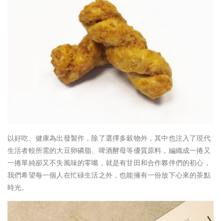
以好吃、健康為出發製作，除了選擇多穀物外，其中也注入了現代
生活者較所需的大豆卵磷脂、啤酒酵母等優質原料，編織成一捲又
一捲單純卻又不失風味的零嘴，就是有甘田和合作夥伴們的初心，
我們希望每一個人在忙碌生活之外，也能擁有一份放下心來的茶點
時光。