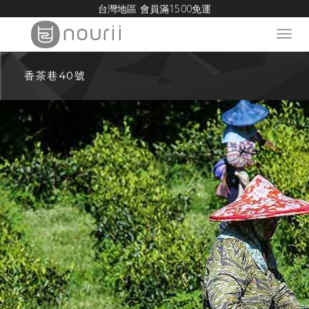
台灣地區 會員滿1500免運
Toggl
navig
香茶巷40號