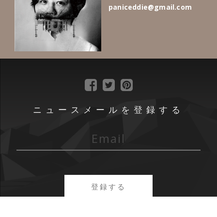
paniceddie@gmail.com
ニュースメールを登録する
登録する