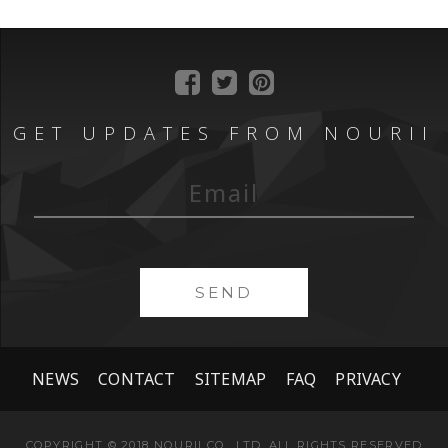
GET UPDATES FROM NOURII
SEND
NEWS
CONTACT
SITEMAP
FAQ
PRIVACY
COPYRIGHT © 2018 NOURII CO., LTD. ALL RIGHTS RESERVED