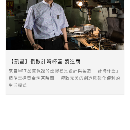
【凱豐】倒數計時杯蓋 製造商
來自MIT品質保證的塑膠模具設計與製造 「計時杯蓋」
精準掌握黃金泡茶時間 極致完美的創造與強化便利的
生活模式