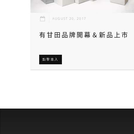
AUGUST 20, 2017
有甘田品牌開幕＆新品上市
點擊進入