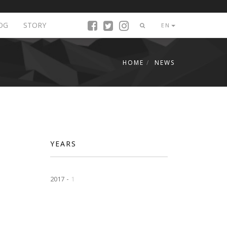
OG
STORY
EN
HOME
NEWS
YEARS
2017 -
1