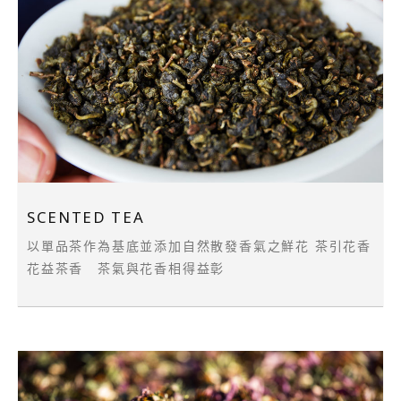
SCENTED TEA
以單品茶作為基底並添加自然散發香氣之鮮花 茶引花香
花益茶香 茶氣與花香相得益彰