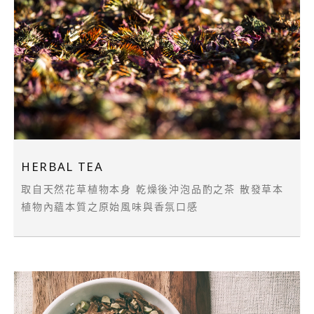
HERBAL TEA
取自天然花草植物本身 乾燥後沖泡品酌之茶 散發草本
植物內蘊本質之原始風味與香氛口感