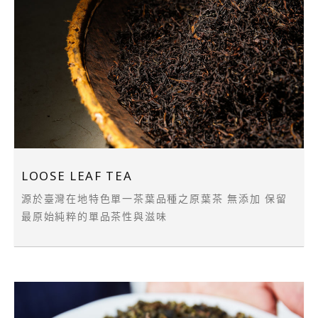
LOOSE LEAF TEA
源於臺灣在地特色單一茶葉品種之原葉茶 無添加 保留
最原始純粹的單品茶性與滋味