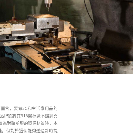
而言，要做3C和生活家用品的
品牌欲將其316醫療級不鏽鋼真
質為耐熱塑膠的環保材質時，本
純，但對於這個能夠透過計時提