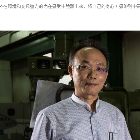
外在環境和充斥壓力的內在感受中脫離出來，將自己的身心五感帶到中