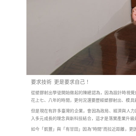
要求技術 更是要求自己！
從塑膠射出學徒開始做起的陳總認為，因為設計時視覺
花上七、八年的時間，更何況還要歷經塑膠射出、模具
但是現在有許多臺灣的企業，會因為政局、經濟與人力
入多元成長的理念與新科技結合，這才是落實產業升級
如今「凱豐」與「有甘田」因為”時間”而拉近距離，