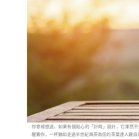
你曾經想過，如果有個貼心的「計時」設計，它渾然不
醒著你，一杯猶如走過半世紀與茶為伍的茶葉達人親自