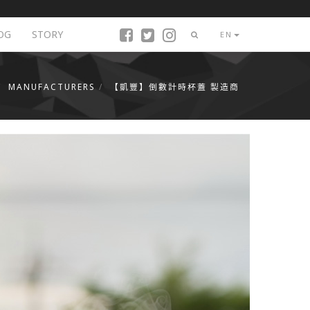
OG
STORY
EN
MANUFACTURERS
【凱豐】倒數計時杯蓋 製造商