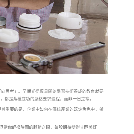
反向思考」。早期光從模具開始學習技術養成的教育就要
進，都是紮穩底功的嚴格要求過程，而非一日之寒。
但最重要的是，企業主如何在傳統產業的既定角色中，帶
，但當你輕撥時間的脈動之際，這股期待變得甘醇美好！