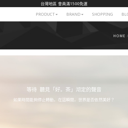
台灣地區 會員滿1500免運
PRODUCT
BRAND
SHOPPING
BL
HOME
等待 聽見「好。茶」沏定的聲音
如果時間能夠停止轉動，在這瞬間，世界是否依然美好？