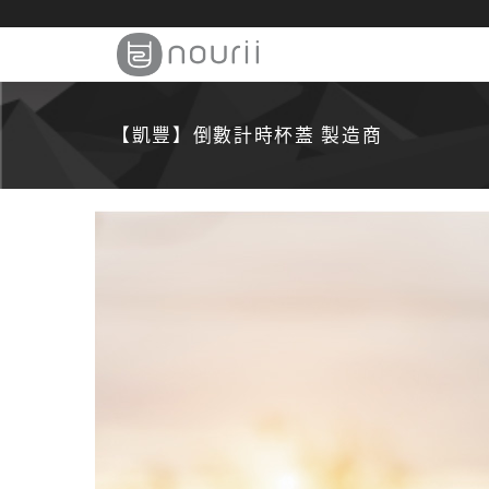
【凱豐】倒數計時杯蓋 製造商