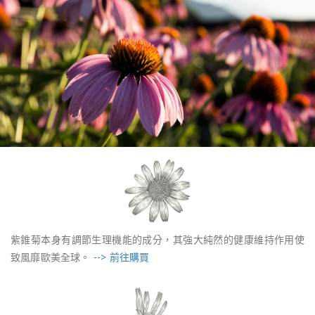
紫錐菊本身有調節生理機能的成分，其強大純然的健康維持作用使
致風靡歐美全球。
--> 前往購買