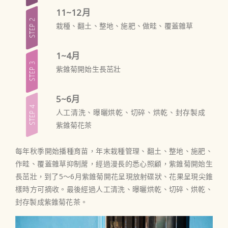
11~12月
栽種、翻土、整地、施肥、做畦、覆蓋雜草
1~4月
紫錐菊開始生長茁壯
5~6月
人工清洗、曝曬烘乾、切碎、烘乾、封存製成
紫錐菊花茶
每年秋季開始播種育苗，年末栽種管理、翻土、整地、施肥、
作畦、覆蓋雜草抑制蓆，經過漫長的悉心照顧，紫錐菊開始生
長茁壯，到了5～6月紫錐菊開花呈現放射碟狀、花果呈現尖錐
樣時方可摘收。最後經過人工清洗、曝曬烘乾、切碎、烘乾、
封存製成紫錐菊花茶。