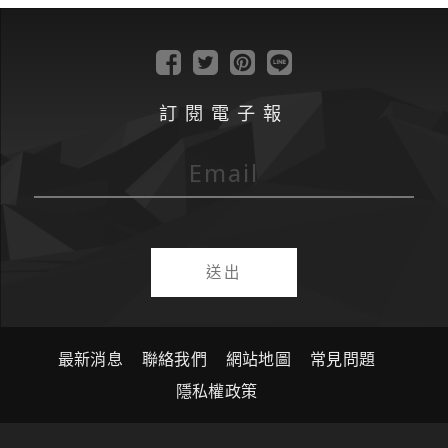
訂閱電子報
送出
最新消息
聯絡我們
網站地圖
常見問題
隱私權政策