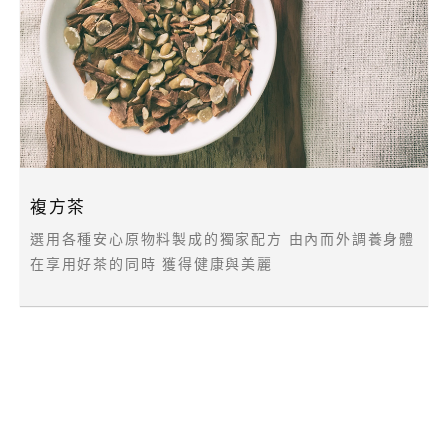
複方茶
選用各種安心原物料製成的獨家配方 由內而外調養身體
在享用好茶的同時 獲得健康與美麗