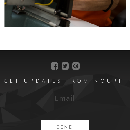
GET UPDATES FROM NOURII
SEND