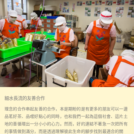
細水長流的友善合作
理念的合作串起友善的合作，本是期盼的是有更多的朋友可以一邊
品茗好茶、品嚐好點心的同時，也和我們一起為這個社會、這片土
地的善循環出一分小小的心力。然而，好的連結不著急一次把所有
的事情做到滿分，而是透過理解彼此生命的腳步找到最適合的關