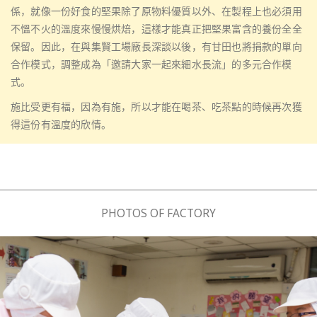
係，就像一份好食的堅果除了原物料優質以外、在製程上也必須用
不慍不火的溫度來慢慢烘焙，這樣才能真正把堅果富含的養份全全
保留。因此，在與集賢工場廠長深談以後，有甘田也將捐款的單向
合作模式，調整成為「邀請大家一起來細水長流」的多元合作模
式。
施比受更有福，因為有施，所以才能在喝茶、吃茶點的時候再次獲
得這份有溫度的欣情。
PHOTOS OF FACTORY