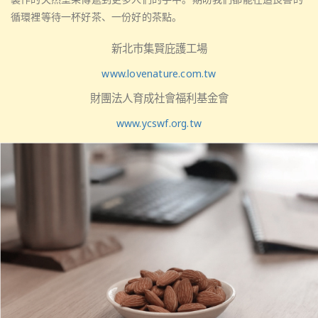
循環裡等待一杯好茶、一份好的茶點。
新北市集賢庇護工場
www.lovenature.com.tw
財團法人育成社會福利基金會
www.ycswf.org.tw