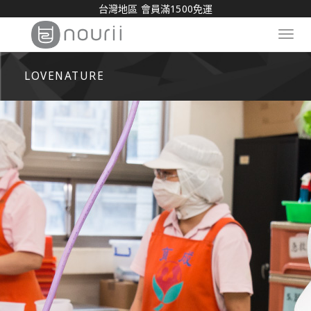
台灣地區 會員滿1500免運
Toggl
navig
LOVENATURE