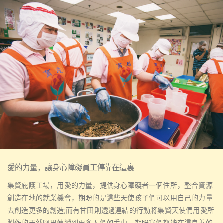
愛的力量，讓身心障礙員工停靠在這裏
集賢庇護工場，用愛的力量，提供身心障礙者一個住所，整合資源
創造在地的就業機會，期盼的是這些天使孩子們可以用自己的力量
去創造更多的創造;而有甘田則透過連結的行動將集賢天使們用愛所
製作的天然堅果傳遞到更多人們的手中。期盼我們都能在這良善的